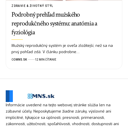
ZDRAVIE & ŽIVOTNÝ ŠTÝL
Podrobný prehľad mužského
reprodukčného systému: anatómia a
fyziológia
Mužský reprodukčný systém je oveľa zložitejší, než sa na
prvý pohľad zdá. V článku podrobne…
OD
MNS.SK
12 MIN ČÍTANIE
Informácie uvedené na tejto webovej stránke slúžia len na
zábavné účely. Neposkytujeme žiadne záruky, výslovné ani
implicitné, týkajúce sa úplnosti, presnosti, primeranosti,
zákonnosti, užitočnosti, spoľahlivosti, vhodnosti, dostupnosti ani