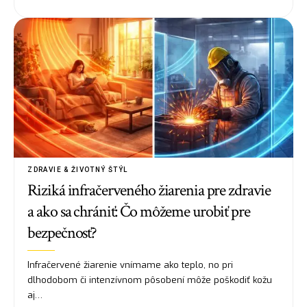
ZDRAVIE & ŽIVOTNÝ ŠTÝL
Riziká infračerveného žiarenia pre zdravie
a ako sa chrániť: Čo môžeme urobiť pre
bezpečnosť?
Infračervené žiarenie vnímame ako teplo, no pri
dlhodobom či intenzívnom pôsobení môže poškodiť kožu
aj…