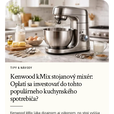
TIPY & NÁVODY
Kenwood kMix stojanový mixér:
Oplatí sa investovať do tohto
populárneho kuchynského
spotrebiča?
Kenwood kMix láka dizajnom aj výkonom, no stojí vyššia