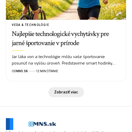
VEDA & TECHNOLÓGIE
Najlepšie technologické vychytávky pre
jarné športovanie v prírode
Jar láka von a technológie môžu vaše športovanie
posunúť na vyššiu úroveň. Predstavíme smart hodinky,…
OD
MNS.SK
12 MIN ČÍTANIE
Zobraziť viac