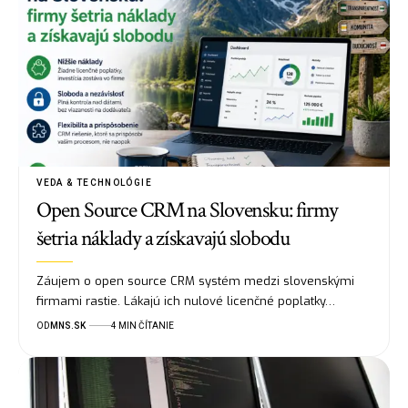
VEDA & TECHNOLÓGIE
Open Source CRM na Slovensku: firmy
šetria náklady a získavajú slobodu
Záujem o open source CRM systém medzi slovenskými
firmami rastie. Lákajú ich nulové licenčné poplatky…
OD
MNS.SK
4 MIN ČÍTANIE