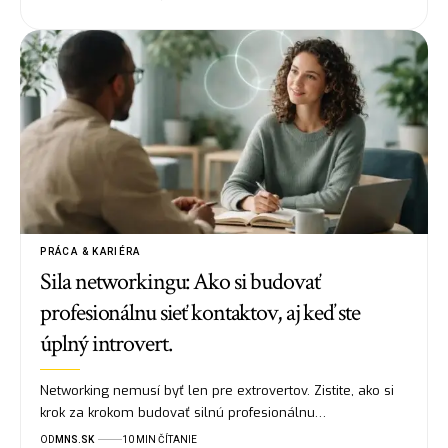
PRÁCA & KARIÉRA
Sila networkingu: Ako si budovať
profesionálnu sieť kontaktov, aj keď ste
úplný introvert.
Networking nemusí byť len pre extrovertov. Zistite, ako si
krok za krokom budovať silnú profesionálnu…
OD
MNS.SK
10 MIN ČÍTANIE