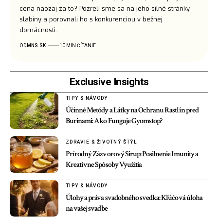
cena naozaj za to? Pozreli sme sa na jeho silné stránky,
slabiny a porovnali ho s konkurenciou v bežnej
domácnosti.
OD
MNS.SK
10 MIN ČÍTANIE
Exclusive Insights
TIPY & NÁVODY
Účinné Metódy a Látky na Ochranu Rastlín pred
Burinami: Ako Funguje Gyomstop?
ZDRAVIE & ŽIVOTNÝ ŠTÝL
Prírodný Zázvorový Sirup: Posilnenie Imunity a
Kreatívne Spôsoby Využitia
TIPY & NÁVODY
Úlohy a práva svadobného svedka: Kľúčová úloha
na vašej svadbe