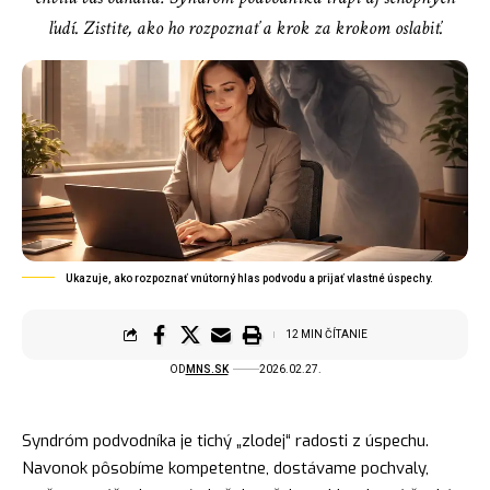
ľudí. Zistite, ako ho rozpoznať a krok za krokom oslabiť.
Ukazuje, ako rozpoznať vnútorný hlas podvodu a prijať vlastné úspechy.
12 MIN ČÍTANIE
OD
MNS.SK
2026.02.27.
Syndróm podvodníka je tichý „zlodej“ radosti z úspechu.
Navonok pôsobíme kompetentne, dostávame pochvaly,