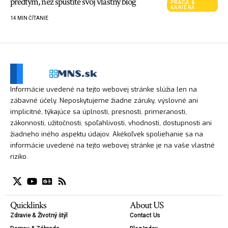
predtým, než spustíte svoj vlastný blog
PRÁCA &
KARIÉRA
14 MIN ČÍTANIE
Informácie uvedené na tejto webovej stránke slúžia len na
zábavné účely. Neposkytujeme žiadne záruky, výslovné ani
implicitné, týkajúce sa úplnosti, presnosti, primeranosti,
zákonnosti, užitočnosti, spoľahlivosti, vhodnosti, dostupnosti ani
žiadneho iného aspektu údajov. Akékoľvek spoliehanie sa na
informácie uvedené na tejto webovej stránke je na vaše vlastné
riziko.
Quicklinks
About US
Zdravie & Životný štýl
Contact Us