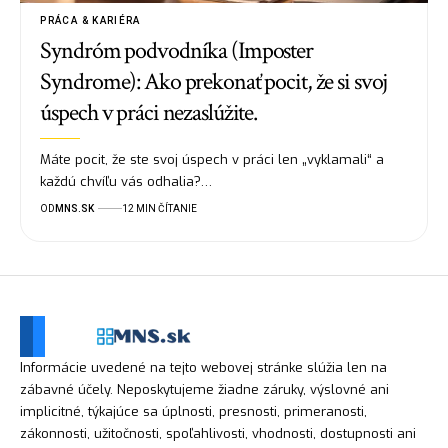
PRÁCA & KARIÉRA
Syndróm podvodníka (Imposter
Syndrome): Ako prekonať pocit, že si svoj
úspech v práci nezaslúžite.
Máte pocit, že ste svoj úspech v práci len „vyklamali“ a
každú chvíľu vás odhalia?…
OD
MNS.SK
12 MIN ČÍTANIE
Informácie uvedené na tejto webovej stránke slúžia len na
zábavné účely. Neposkytujeme žiadne záruky, výslovné ani
implicitné, týkajúce sa úplnosti, presnosti, primeranosti,
zákonnosti, užitočnosti, spoľahlivosti, vhodnosti, dostupnosti ani