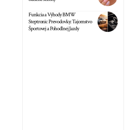
Funkcia a Výhody BMW
Steptronic Prevodovky: Tajomstvo
Športovej a Pohodlnej Jazdy