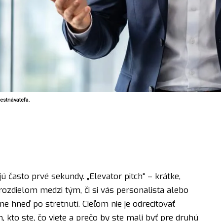
estnávateľa.
asto prvé sekundy. „Elevator pitch“ – krátke,
ozdielom medzi tým, či si vás personalista alebo
 hneď po stretnutí. Cieľom nie je odrecitovať
m, kto ste, čo viete a prečo by ste mali byť pre druhú