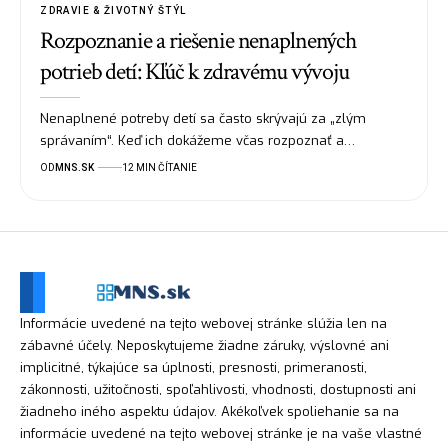
ZDRAVIE & ŽIVOTNÝ ŠTÝL
Rozpoznanie a riešenie nenaplnených
potrieb detí: Kľúč k zdravému vývoju
Nenaplnené potreby detí sa často skrývajú za „zlým
správaním“. Keď ich dokážeme včas rozpoznať a…
OD
MNS.SK
12 MIN ČÍTANIE
Informácie uvedené na tejto webovej stránke slúžia len na
zábavné účely. Neposkytujeme žiadne záruky, výslovné ani
implicitné, týkajúce sa úplnosti, presnosti, primeranosti,
zákonnosti, užitočnosti, spoľahlivosti, vhodnosti, dostupnosti ani
žiadneho iného aspektu údajov. Akékoľvek spoliehanie sa na
informácie uvedené na tejto webovej stránke je na vaše vlastné