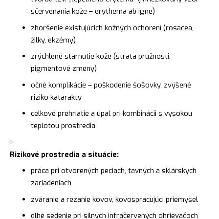
sčervenania kože – erythema ab igne)
zhoršenie existujúcich kožných ochorení (rosacea,
žilky, ekzémy)
zrýchlené starnutie kože (strata pružnosti,
pigmentové zmeny)
očné komplikácie – poškodenie šošovky, zvýšené
riziko katarakty
celkové prehriatie a úpal pri kombinácii s vysokou
teplotou prostredia
Rizikové prostredia a situácie:
práca pri otvorených peciach, tavných a sklárskych
zariadeniach
zváranie a rezanie kovov, kovospracujúci priemysel
dlhé sedenie pri silných infračervených ohrievačoch