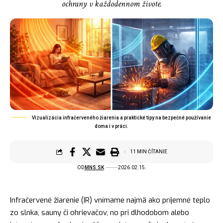
ochrany v každodennom živote.
Vizualizácia infračerveného žiarenia a praktické tipy na bezpečné používanie
doma i v práci.
11 MIN ČÍTANIE
OD
MNS.SK
2026.02.15.
Infračervené žiarenie (IR) vnímame najmä ako príjemné teplo
zo slnka, sauny či ohrievačov, no pri dlhodobom alebo