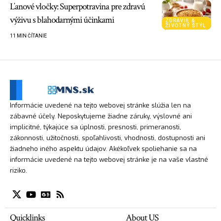
Ľanové vločky: Superpotravina pre zdravú
výživu s blahodarnými účinkami
ZDRAVIE &
ŽIVOTNÝ ŠTÝL
11 MIN ČÍTANIE
Informácie uvedené na tejto webovej stránke slúžia len na
zábavné účely. Neposkytujeme žiadne záruky, výslovné ani
implicitné, týkajúce sa úplnosti, presnosti, primeranosti,
zákonnosti, užitočnosti, spoľahlivosti, vhodnosti, dostupnosti ani
žiadneho iného aspektu údajov. Akékoľvek spoliehanie sa na
informácie uvedené na tejto webovej stránke je na vaše vlastné
riziko.
Quicklinks
About US