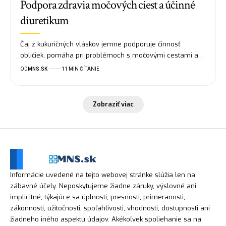
Podpora zdravia močových ciest a účinné
diuretikum
Čaj z kukuričných vláskov jemne podporuje činnosť
obličiek, pomáha pri problémoch s močovými cestami a…
OD
MNS.SK
11 MIN ČÍTANIE
Zobraziť viac
Informácie uvedené na tejto webovej stránke slúžia len na
zábavné účely. Neposkytujeme žiadne záruky, výslovné ani
implicitné, týkajúce sa úplnosti, presnosti, primeranosti,
zákonnosti, užitočnosti, spoľahlivosti, vhodnosti, dostupnosti ani
žiadneho iného aspektu údajov. Akékoľvek spoliehanie sa na