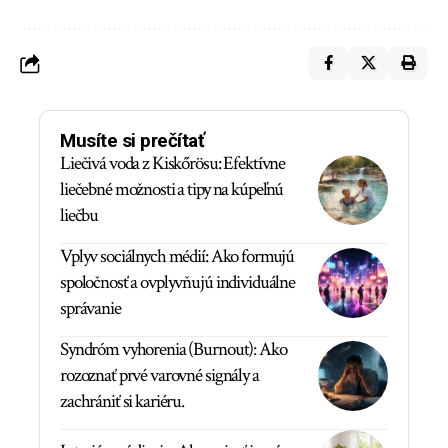
Musíte si prečítať
Liečivá voda z Kiskőrösu: Efektívne
liečebné možnosti a tipy na kúpeľnú
liečbu
Vplyv sociálnych médií: Ako formujú
spoločnosť a ovplyvňujú individuálne
správanie
Syndróm vyhorenia (Burnout): Ako
rozoznať prvé varovné signály a
zachrániť si kariéru.