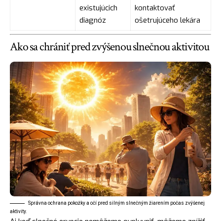
existujúcich
kontaktovať
diagnóz
ošetrujúceho lekára
Ako sa chrániť pred zvýšenou slnečnou aktivitou
Správna ochrana pokožky a očí pred silným slnečným žiarením počas zvýšenej
aktivity.