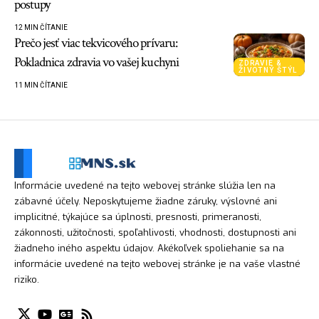
postupy
12 MIN ČÍTANIE
Prečo jesť viac tekvicového prívaru:
Pokladnica zdravia vo vašej kuchyni
ZDRAVIE &
ŽIVOTNÝ ŠTÝL
11 MIN ČÍTANIE
Informácie uvedené na tejto webovej stránke slúžia len na
zábavné účely. Neposkytujeme žiadne záruky, výslovné ani
implicitné, týkajúce sa úplnosti, presnosti, primeranosti,
zákonnosti, užitočnosti, spoľahlivosti, vhodnosti, dostupnosti ani
žiadneho iného aspektu údajov. Akékoľvek spoliehanie sa na
informácie uvedené na tejto webovej stránke je na vaše vlastné
riziko.