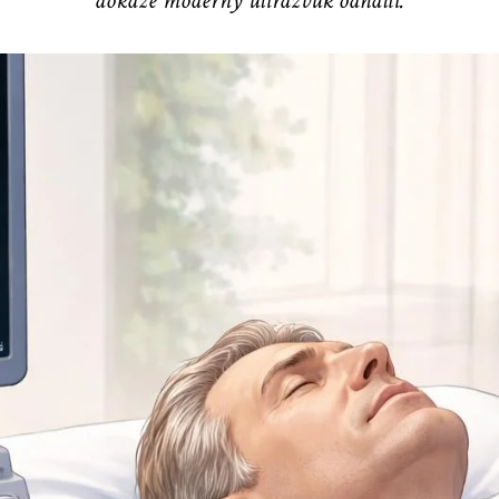
dokáže moderný ultrazvuk odhaliť.