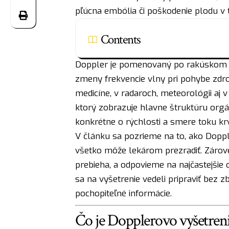
pľúcna embólia či poškodenie plodu v 
Contents
Doppler je pomenovaný po rakúskom fyz
zmeny frekvencie vlny pri pohybe zdroj
medicíne, v radaroch, meteorológii aj v
ktorý zobrazuje hlavne štruktúru orgá
konkrétne o rýchlosti a smere toku krv
V článku sa pozrieme na to, ako Dopple
všetko môže lekárom prezradiť. Zárov
prebieha, a odpovieme na najčastejšie 
sa na vyšetrenie vedeli pripraviť bez 
pochopiteľné informácie.
Čo je Dopplerovo vyšetreni