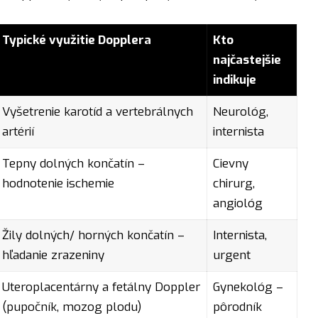
Typické využitie Dopplera
Kto
najčastejšie
indikuje
Vyšetrenie karotíd a vertebrálnych
Neurológ,
artérií
internista
Tepny dolných končatín –
Cievny
hodnotenie ischemie
chirurg,
angiológ
Žily dolných/ horných končatín –
Internista,
hľadanie zrazeniny
urgent
Uteroplacentárny a fetálny Doppler
Gynekológ –
(pupočník, mozog plodu)
pôrodník