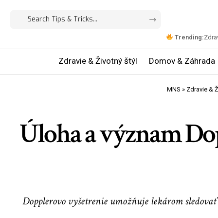
Trending:
Zdrav
Zdravie & Životný štýl
Domov & Záhrada
MNS
»
Zdravie & Ž
Úloha a význam Dopp
Dopplerovo vyšetrenie umožňuje lekárom sledovať p