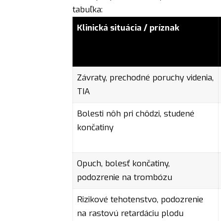
tabuľka:
Klinická situácia / príznak
Závraty, prechodné poruchy videnia,
TIA
Bolesti nôh pri chôdzi, studené
končatiny
Opuch, bolesť končatiny,
podozrenie na trombózu
Rizikové tehotenstvo, podozrenie
na rastovú retardáciu plodu