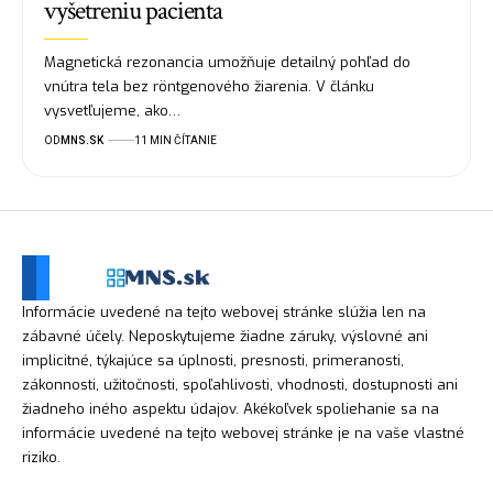
vyšetreniu pacienta
Magnetická rezonancia umožňuje detailný pohľad do
vnútra tela bez röntgenového žiarenia. V článku
vysvetľujeme, ako…
OD
MNS.SK
11 MIN ČÍTANIE
Informácie uvedené na tejto webovej stránke slúžia len na
zábavné účely. Neposkytujeme žiadne záruky, výslovné ani
implicitné, týkajúce sa úplnosti, presnosti, primeranosti,
zákonnosti, užitočnosti, spoľahlivosti, vhodnosti, dostupnosti ani
žiadneho iného aspektu údajov. Akékoľvek spoliehanie sa na
informácie uvedené na tejto webovej stránke je na vaše vlastné
riziko.