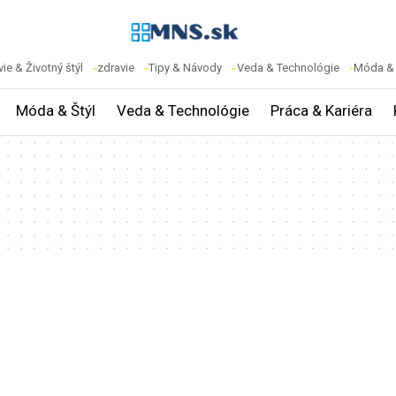
ie & Životný štýl
zdravie
Tipy & Návody
Veda & Technológie
Móda & 
Móda & Štýl
Veda & Technológie
Práca & Kariéra