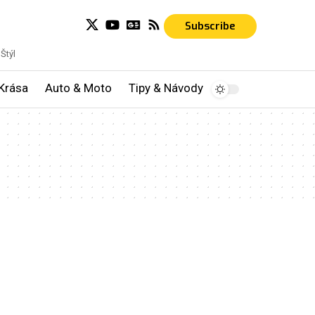
Subscribe
Štýl
Krása
Auto & Moto
Tipy & Návody