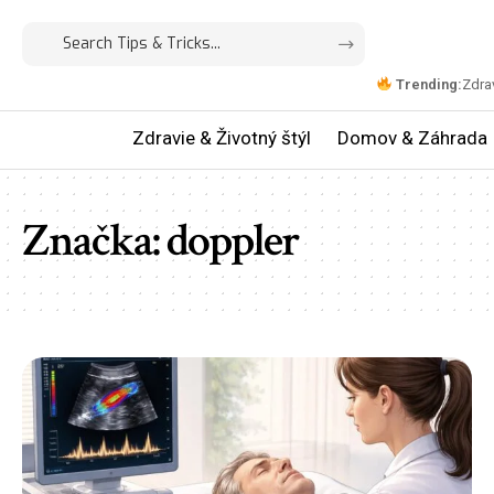
Trending:
Zdrav
Zdravie & Životný štýl
Domov & Záhrada
Značka:
doppler