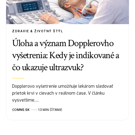
ZDRAVIE & ŽIVOTNÝ ŠTÝL
Úloha a význam Dopplerovho
vyšetrenia: Kedy je indikované a
čo ukazuje ultrazvuk?
Dopplerovo vyšetrenie umožňuje lekárom sledovať
prietok krvi v cievach v reálnom čase. V článku
vysvetlíme,…
OD
MNS.SK
13 MIN ČÍTANIE