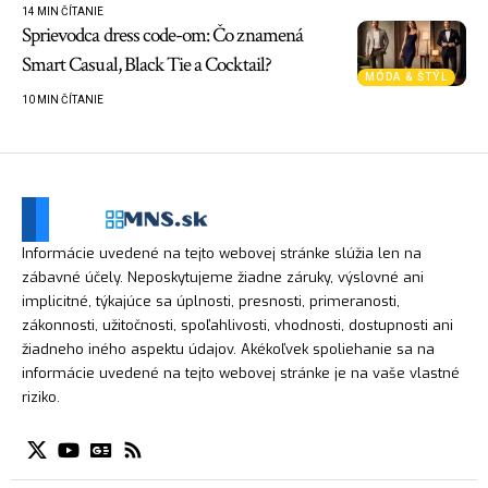
14 MIN ČÍTANIE
Sprievodca dress code-om: Čo znamená
Smart Casual, Black Tie a Cocktail?
MÓDA & ŠTÝL
10 MIN ČÍTANIE
Informácie uvedené na tejto webovej stránke slúžia len na
zábavné účely. Neposkytujeme žiadne záruky, výslovné ani
implicitné, týkajúce sa úplnosti, presnosti, primeranosti,
zákonnosti, užitočnosti, spoľahlivosti, vhodnosti, dostupnosti ani
žiadneho iného aspektu údajov. Akékoľvek spoliehanie sa na
informácie uvedené na tejto webovej stránke je na vaše vlastné
riziko.