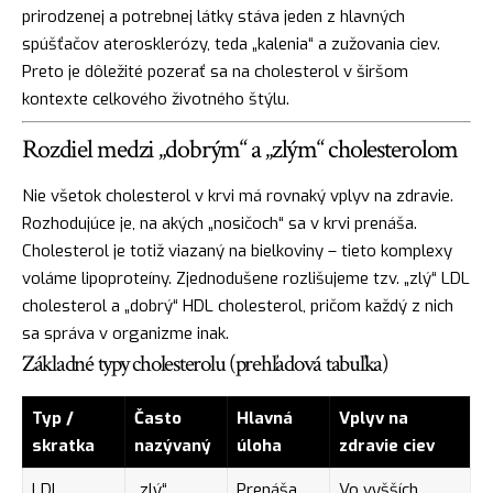
prirodzenej a potrebnej látky stáva jeden z hlavných
spúšťačov aterosklerózy, teda „kalenia“ a zužovania ciev.
Preto je dôležité pozerať sa na cholesterol v širšom
kontexte celkového životného štýlu.
Rozdiel medzi „dobrým“ a „zlým“ cholesterolom
Nie všetok cholesterol v krvi má rovnaký vplyv na zdravie.
Rozhodujúce je, na akých „nosičoch“ sa v krvi prenáša.
Cholesterol je totiž viazaný na bielkoviny – tieto komplexy
voláme lipoproteíny. Zjednodušene rozlišujeme tzv. „zlý“ LDL
cholesterol a „dobrý“ HDL cholesterol, pričom každý z nich
sa správa v organizme inak.
Základné typy cholesterolu (prehľadová tabuľka)
Typ /
Často
Hlavná
Vplyv na
skratka
nazývaný
úloha
zdravie ciev
LDL
„zlý“
Prenáša
Vo vyšších