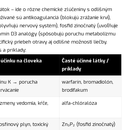
látok – ide o rôzne chemické zlúčeniny s odlišným
ívané sú antikoagulanciá (blokujú zrážanie krvi),
plyvňujú nervový systém), fosfid zinočnatý (uvoľňuje
vitamín D3 analógy (spôsobujú poruchu metabolizmu
fický priebeh otravy aj odlišné možnosti liečby.
 a príklady:
účinku na človeka
Časté účinné látky /
príklady
ínu K → porucha
warfarín, bromadiolón,
krvácanie
brodifakum
 zmeny vedomia, kŕče,
alfa-chlóralóza
sfínový plyn, toxický
Zn₃P₂ (fosfid zinočnatý)