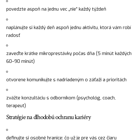
povedzte aspoň na jednu vec „nie“ každý týždeň
naplánujte si každý deň aspoň jednu aktivitu, ktorá vám robí
radosť
zaveďte krátke mikroprestávky počas dňa (5 minút každých
60–90 minút)
otvorene komunikujte s nadriadeným o záťaži a prioritách
zvážte konzultáciu s odborníkom (psychológ, coach,
terapeut)
Stratégie na dlhodobú ochranu kariéry
definujte si osobné hranice: čo už je pre vás cez čiaru