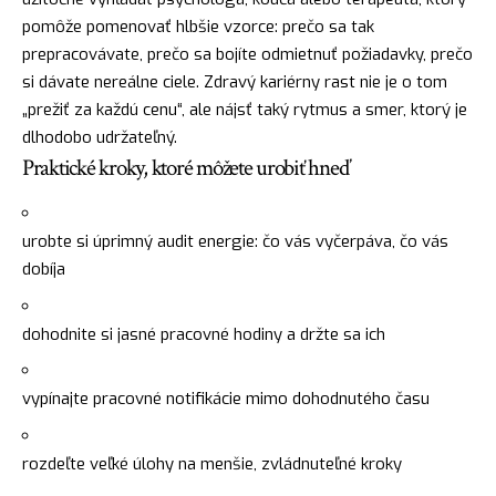
pomôže pomenovať hlbšie vzorce: prečo sa tak
prepracovávate, prečo sa bojíte odmietnuť požiadavky, prečo
si dávate nereálne ciele. Zdravý kariérny rast nie je o tom
„prežiť za každú cenu“, ale nájsť taký rytmus a smer, ktorý je
dlhodobo udržateľný.
Praktické kroky, ktoré môžete urobiť hneď
urobte si úprimný audit energie: čo vás vyčerpáva, čo vás
dobíja
dohodnite si jasné pracovné hodiny a držte sa ich
vypínajte pracovné notifikácie mimo dohodnutého času
rozdeľte veľké úlohy na menšie, zvládnuteľné kroky