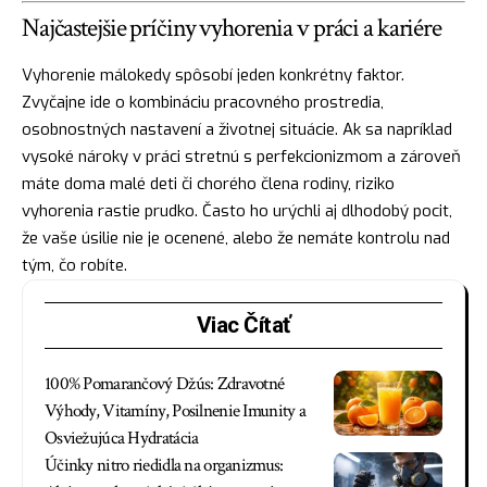
Najčastejšie príčiny vyhorenia v práci a kariére
Vyhorenie málokedy spôsobí jeden konkrétny faktor.
Zvyčajne ide o kombináciu pracovného prostredia,
osobnostných nastavení a životnej situácie. Ak sa napríklad
vysoké nároky v práci stretnú s perfekcionizmom a zároveň
máte doma malé deti či chorého člena rodiny, riziko
vyhorenia rastie prudko. Často ho urýchli aj dlhodobý pocit,
že vaše úsilie nie je ocenené, alebo že nemáte kontrolu nad
tým, čo robíte.
Viac Čítať
100% Pomarančový Džús: Zdravotné
Výhody, Vitamíny, Posilnenie Imunity a
Osviežujúca Hydratácia
Účinky nitro riedidla na organizmus: