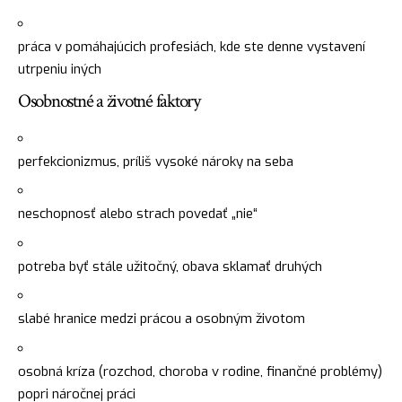
práca v pomáhajúcich profesiách, kde ste denne vystavení
utrpeniu iných
Osobnostné a životné faktory
perfekcionizmus, príliš vysoké nároky na seba
neschopnosť alebo strach povedať „nie“
potreba byť stále užitočný, obava sklamať druhých
slabé hranice medzi prácou a osobným životom
osobná kríza (rozchod, choroba v rodine, finančné problémy)
popri náročnej práci