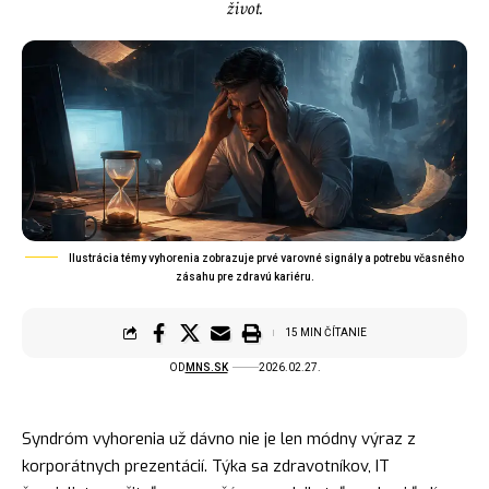
život.
Ilustrácia témy vyhorenia zobrazuje prvé varovné signály a potrebu včasného
zásahu pre zdravú kariéru.
15 MIN ČÍTANIE
OD
MNS.SK
2026.02.27.
Syndróm vyhorenia už dávno nie je len módny výraz z
korporátnych prezentácií. Týka sa zdravotníkov, IT