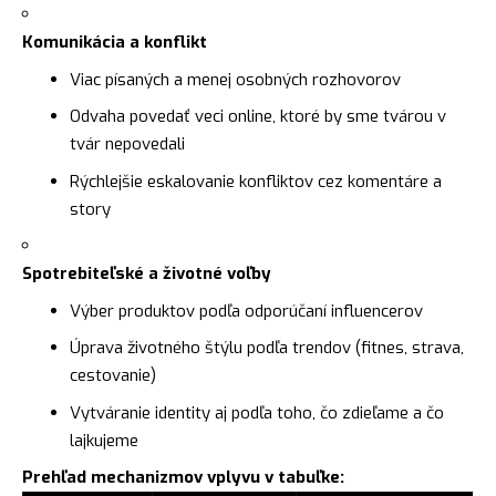
Komunikácia a konflikt
Viac písaných a menej osobných rozhovorov
Odvaha povedať veci online, ktoré by sme tvárou v
tvár nepovedali
Rýchlejšie eskalovanie konfliktov cez komentáre a
story
Spotrebiteľské a životné voľby
Výber produktov podľa odporúčaní influencerov
Úprava životného štýlu podľa trendov (fitnes, strava,
cestovanie)
Vytváranie identity aj podľa toho, čo zdieľame a čo
lajkujeme
Prehľad mechanizmov vplyvu v tabuľke: