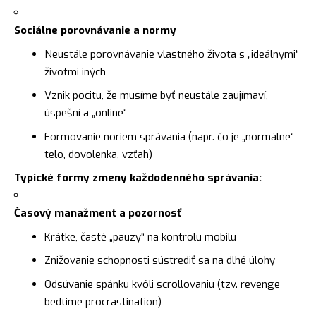
Sociálne porovnávanie a normy
Neustále porovnávanie vlastného života s „ideálnymi“
životmi iných
Vznik pocitu, že musíme byť neustále zaujímaví,
úspešní a „online“
Formovanie noriem správania (napr. čo je „normálne“
telo, dovolenka, vzťah)
Typické formy zmeny každodenného správania:
Časový manažment a pozornosť
Krátke, časté „pauzy“ na kontrolu mobilu
Znižovanie schopnosti sústrediť sa na dlhé úlohy
Odsúvanie spánku kvôli scrollovaniu (tzv. revenge
bedtime procrastination)