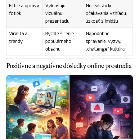
Filtre a úpravy
Vylepšujú
Nerealistické
fotiek
vizuálnu
očakávania vzhľadu,
prezentáciu
úzkosť z imidžu
Viralita a
Rýchle šírenie
Nápodobné
trendy
populárneho
správanie, výzvy,
obsahu
„challenge“ kultúra
Pozitívne a negatívne dôsledky online prostredia