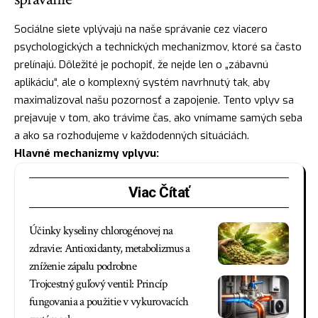
Sociálne siete vplývajú na naše správanie cez viacero
psychologických a technických mechanizmov, ktoré sa často
prelínajú. Dôležité je pochopiť, že nejde len o „zábavnú
aplikáciu“, ale o komplexný systém navrhnutý tak, aby
maximalizoval našu pozornosť a zapojenie. Tento vplyv sa
prejavuje v tom, ako trávime čas, ako vnímame samých seba
a ako sa rozhodujeme v každodenných situáciách.
Hlavné mechanizmy vplyvu:
Viac Čítať
Účinky kyseliny chlorogénovej na
zdravie: Antioxidanty, metabolizmus a
zníženie zápalu podrobne
Trojcestný guľový ventil: Princíp
fungovania a použitie v vykurovacích