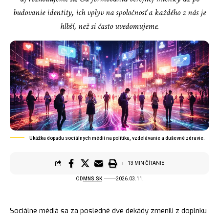
budovanie identity, ich vplyv na spoločnosť a každého z nás je
hlbší, než si často uvedomujeme.
Ukážka dopadu sociálnych médií na politiku, vzdelávanie a duševné zdravie.
13 MIN ČÍTANIE
OD
MNS.SK
2026.03.11.
Sociálne médiá sa za posledné dve dekády zmenili z doplnku