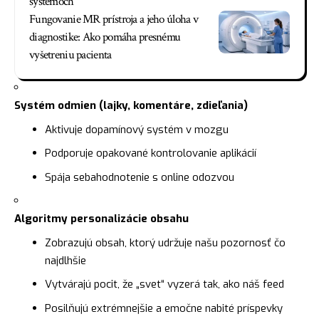
systémoch
Fungovanie MR prístroja a jeho úloha v
diagnostike: Ako pomáha presnému
vyšetreniu pacienta
Systém odmien (lajky, komentáre, zdieľania)
Aktivuje dopamínový systém v mozgu
Podporuje opakované kontrolovanie aplikácií
Spája sebahodnotenie s online odozvou
Algoritmy personalizácie obsahu
Zobrazujú obsah, ktorý udržuje našu pozornosť čo
najdlhšie
Vytvárajú pocit, že „svet“ vyzerá tak, ako náš feed
Posilňujú extrémnejšie a emočne nabité príspevky