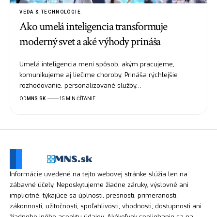
VEDA & TECHNOLÓGIE
Ako umelá inteligencia transformuje
moderný svet a aké výhody prináša
Umelá inteligencia mení spôsob, akým pracujeme,
komunikujeme aj liečime choroby. Prináša rýchlejšie
rozhodovanie, personalizované služby…
OD
MNS.SK
15 MIN ČÍTANIE
Informácie uvedené na tejto webovej stránke slúžia len na
zábavné účely. Neposkytujeme žiadne záruky, výslovné ani
implicitné, týkajúce sa úplnosti, presnosti, primeranosti,
zákonnosti, užitočnosti, spoľahlivosti, vhodnosti, dostupnosti ani
žiadneho iného aspektu údajov. Akékoľvek spoliehanie sa na