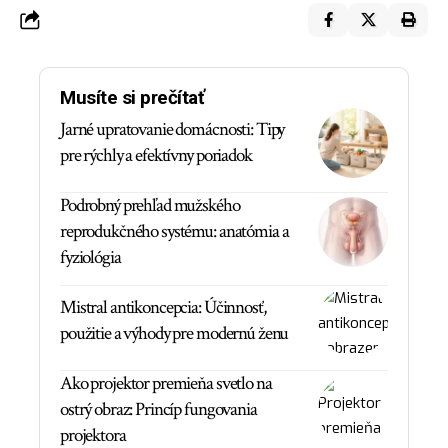
Musíte si prečítať
Jarné upratovanie domácnosti: Tipy
pre rýchly a efektívny poriadok
Podrobný prehľad mužského
reprodukčného systému: anatómia a
fyziológia
Mistral antikoncepcia: Účinnosť,
použitie a výhody pre modernú ženu
Ako projektor premieňa svetlo na
ostrý obraz: Princíp fungovania
projektora