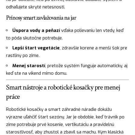
odhaľujete skryté netesnosti.
Prínosy smart zavlažovania na jar
Úspora vody a peňazí
vďaka polievaniu len vtedy, keď
to pôda skutočne potrebuje.
Lepší štart vegetácie
, zdravšie korene a menší šok pre
rastliny po zime.
Menej starostí
, pretože systém funguje automaticky, aj
keď ste na víkend mimo domu.
Smart nástroje a robotické kosačky pre menej
práce
Robotické kosačky a smart záhradné náradie dokážu
výrazne uľahčiť štart sezóny. Jar je obdobie, keď trávnik po
zime potrebuje prvé kosenie, vertikutáciu a pravidelnú
starostlivosť, aby zhustol a zbavil sa machu. Kým klasická