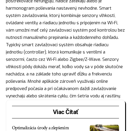
postrekovače nefungujú, hadice zatekajú alebo je
harmonogram polievania nastavený nevhodne. Smart
systém zavlažovania, ktorý kombinuje senzory vlhkosti,
ovládané ventily a riadiacu jednotku s pripojením na Wi‑Fi,
vám umožní mať celý zavlažovací systém pod kontrolou bez
nutnosti manuálneho prepínania a každodenného dohľadu.
Typický smart zavlažovací systém obsahuje riadiacu
jednotku (controller), ktorá komunikuje s ventilmi a
senzormi, často cez Wi‑Fi alebo Zigbee/Z‑Wave. Senzory
vlhkosti pôdy dokážu merať, koľko vody sa v pôde skutočne
nachádza, a na základe toho upraviť dĺžku a frekvenciu
polievania. Mnohé aplikácie zároveň využívajú online
predpoveď počasia a pri očakávanom daždi zavlažovanie
vynechajú alebo skrátenia cyklu, čím šetria vodu aj rastliny.
Viac Čítať
Optimalizácia úrody a zlepšením