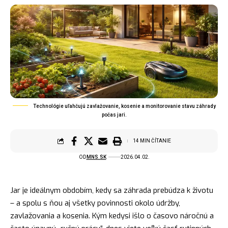
Technológie uľahčujú zavlažovanie, kosenie a monitorovanie stavu záhrady
počas jari.
14 MIN ČÍTANIE
OD
MNS.SK
2026.04.02.
Jar je ideálnym obdobím, kedy sa záhrada prebúdza k životu
– a spolu s ňou aj všetky povinnosti okolo údržby,
zavlažovania a kosenia. Kým kedysi išlo o časovo náročnú a