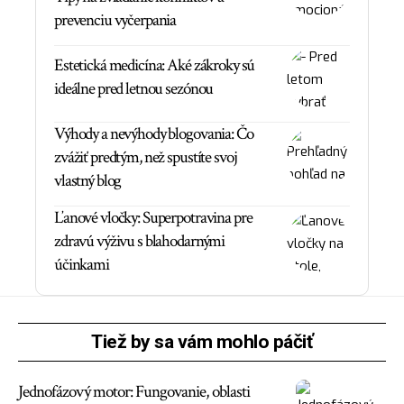
prevenciu vyčerpania
Estetická medicína: Aké zákroky sú
ideálne pred letnou sezónou
Výhody a nevýhody blogovania: Čo
zvážiť predtým, než spustíte svoj
vlastný blog
Ľanové vločky: Superpotravina pre
zdravú výživu s blahodarnými
účinkami
Tiež by sa vám mohlo páčiť
Jednofázový motor: Fungovanie, oblasti