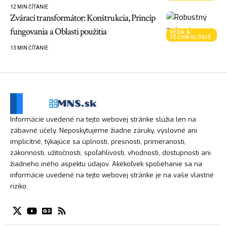
12 MIN ČÍTANIE
Zvárací transformátor: Konštrukcia, Princíp
fungovania a Oblasti použitia
VEDA &
TECHNOLÓGIE
13 MIN ČÍTANIE
Informácie uvedené na tejto webovej stránke slúžia len na
zábavné účely. Neposkytujeme žiadne záruky, výslovné ani
implicitné, týkajúce sa úplnosti, presnosti, primeranosti,
zákonnosti, užitočnosti, spoľahlivosti, vhodnosti, dostupnosti ani
žiadneho iného aspektu údajov. Akékoľvek spoliehanie sa na
informácie uvedené na tejto webovej stránke je na vaše vlastné
riziko.