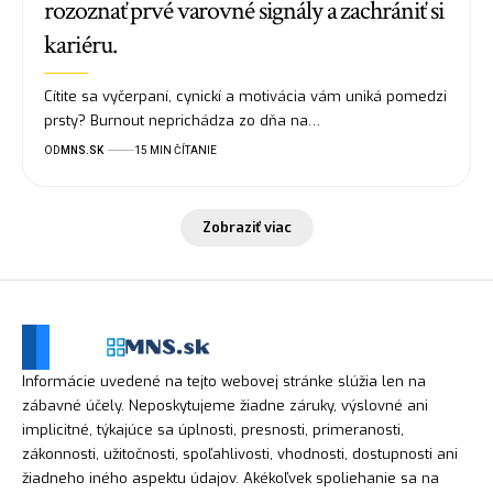
rozoznať prvé varovné signály a zachrániť si
kariéru.
Cítite sa vyčerpaní, cynickí a motivácia vám uniká pomedzi
prsty? Burnout neprichádza zo dňa na…
OD
MNS.SK
15 MIN ČÍTANIE
Zobraziť viac
Informácie uvedené na tejto webovej stránke slúžia len na
zábavné účely. Neposkytujeme žiadne záruky, výslovné ani
implicitné, týkajúce sa úplnosti, presnosti, primeranosti,
zákonnosti, užitočnosti, spoľahlivosti, vhodnosti, dostupnosti ani
žiadneho iného aspektu údajov. Akékoľvek spoliehanie sa na