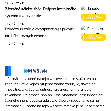
13 MIN ČÍTANIE
Zázračné účinky jahôd: Podpora imunitného
systému a zdravia srdca
ZDRAVIE &
ŽIVOTNÝ ŠTÝL
13 MIN ČÍTANIE
Prírodný zázrak: Ako pripraviť čaj z pakostu
na liečbu rôznych ochorení
ZDRAVIE &
ŽIVOTNÝ ŠTÝL
11 MIN ČÍTANIE
Informácie uvedené na tejto webovej stránke slúžia len na
zábavné účely. Neposkytujeme žiadne záruky, výslovné ani
implicitné, týkajúce sa úplnosti, presnosti, primeranosti,
zákonnosti, užitočnosti, spoľahlivosti, vhodnosti, dostupnosti ani
žiadneho iného aspektu údajov. Akékoľvek spoliehanie sa na
informácie uvedené na tejto webovej stránke je na vaše vlastné