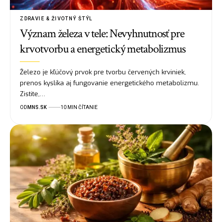
ZDRAVIE & ŽIVOTNÝ ŠTÝL
Význam železa v tele: Nevyhnutnosť pre
krvotvorbu a energetický metabolizmus
Železo je kľúčový prvok pre tvorbu červených krviniek,
prenos kyslíka aj fungovanie energetického metabolizmu.
Zistite,…
OD
MNS.SK
10 MIN ČÍTANIE