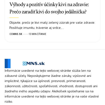
Výhody a pozitív účinky kivi na zdravie:
Prečo zaradiť kivi do svojho jedálnička?
Objavte, prečo je kivi malý zelený zázrak pre vaše zdravie.
Posilňuje imunitu, trávenie aj srdce,…
OD
MNS.SK
13 MIN ČÍTANIE
Informácie uvedené na tejto webovej stránke slúžia len na
zábavné účely. Neposkytujeme žiadne záruky, výslovné ani
implicitné, týkajúce sa úplnosti, presnosti, primeranosti,
zákonnosti, užitočnosti, spoľahlivosti, vhodnosti, dostupnosti ani
žiadneho iného aspektu údajov. Akékoľvek spoliehanie sa na
informácie uvedené na tejto webovej stránke je na vaše vlastné
riziko.