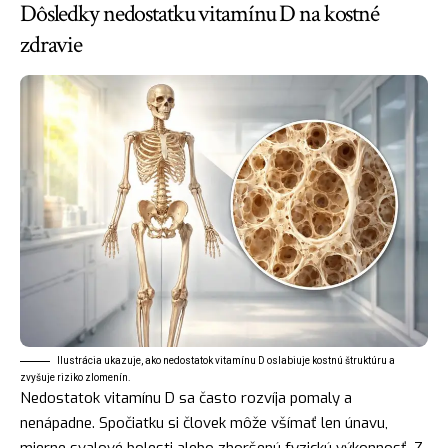
Dôsledky nedostatku vitamínu D na kostné
zdravie
Ilustrácia ukazuje, ako nedostatok vitamínu D oslabiuje kostnú štruktúru a
zvyšuje riziko zlomenín.
Nedostatok vitamínu D sa často rozvíja pomaly a
nenápadne. Spočiatku si človek môže všímať len únavu,