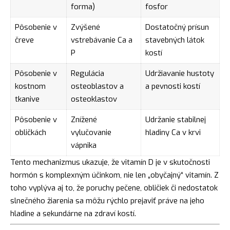
forma)
fosfor
Pôsobenie v
Zvýšené
Dostatočný prísun
čreve
vstrebávanie Ca a
stavebných látok
P
kostí
Pôsobenie v
Regulácia
Udržiavanie hustoty
kostnom
osteoblastov a
a pevnosti kostí
tkanive
osteoklastov
Pôsobenie v
Znížené
Udržanie stabilnej
obličkách
vylučovanie
hladiny Ca v krvi
vápnika
Tento mechanizmus ukazuje, že vitamín D je v skutočnosti
hormón s komplexným účinkom, nie len „obyčajný“ vitamín. Z
toho vyplýva aj to, že poruchy pečene, obličiek či nedostatok
slnečného žiarenia sa môžu rýchlo prejaviť práve na jeho
hladine a sekundárne na zdraví kostí.