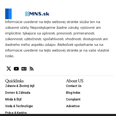
Informácie uvedené na tejto webovej stránke slúžia len na
zábavné účely. Neposkytujeme žiadne záruky, výslovné ani
implicitné, týkajúce sa úplnosti, presnosti, primeranosti,
zákonnosti, užitočnosti, spoľahlivosti, vhodnosti, dostupnosti ani
žiadneho iného aspektu údajov. Akékoľvek spoliehanie sa na
informácie uvedené na tejto webovej stránke je na vaše vlastné
riziko.
Quicklinks
About US
Zdravie & Životný štýl
Contact Us
Domov & Záhrada
Blog Index
Móda & Štýl
Complaint
Veda & Technológie
Advertise
Práca & Kariéra