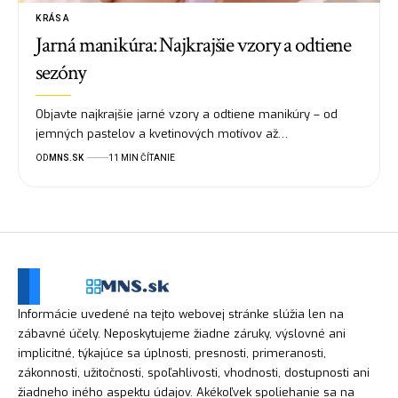
KRÁSA
Jarná manikúra: Najkrajšie vzory a odtiene
sezóny
Objavte najkrajšie jarné vzory a odtiene manikúry – od
jemných pastelov a kvetinových motívov až…
OD
MNS.SK
11 MIN ČÍTANIE
Informácie uvedené na tejto webovej stránke slúžia len na
zábavné účely. Neposkytujeme žiadne záruky, výslovné ani
implicitné, týkajúce sa úplnosti, presnosti, primeranosti,
zákonnosti, užitočnosti, spoľahlivosti, vhodnosti, dostupnosti ani
žiadneho iného aspektu údajov. Akékoľvek spoliehanie sa na