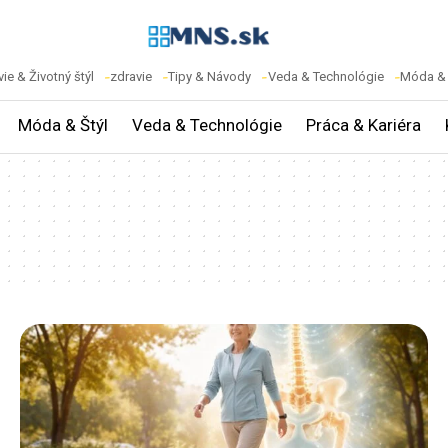
ie & Životný štýl
zdravie
Tipy & Návody
Veda & Technológie
Móda & 
Móda & Štýl
Veda & Technológie
Práca & Kariéra