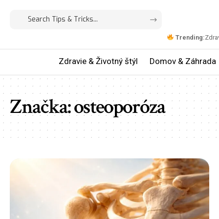
Trending:
Zdrav
Zdravie & Životný štýl
Domov & Záhrada
Značka:
osteoporóza