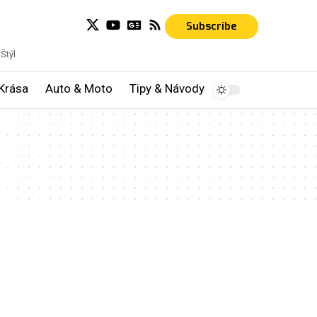
Subscribe
Štýl
Krása
Auto & Moto
Tipy & Návody