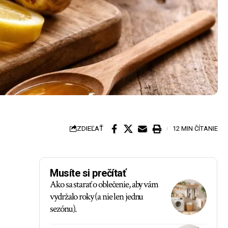
ZDIEĽAŤ
12 MIN ČÍTANIE
Musíte si prečítať
Ako sa starať o oblečenie, aby vám
vydržalo roky (a nie len jednu
sezónu).