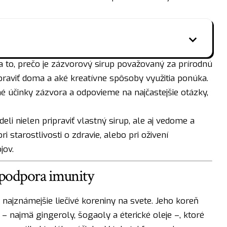
 to, prečo je zázvorový sirup považovaný za prírodnú
ipraviť doma a aké kreatívne spôsoby využitia ponúka.
 účinky zázvora a odpovieme na najčastejšie otázky,
deli nielen pripraviť vlastný sirup, ale aj vedome a
ri starostlivosti o zdravie, alebo pri oživení
jov.
 podpora imunity
i najznámejšie liečivé koreniny na svete. Jeho koreň
 najmä gingeroly, šogaoly a éterické oleje –, ktoré