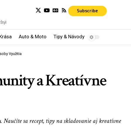
Subscribe
Štýl
Krása
Auto & Moto
Tipy & Návody
soby Využitia
munity a Kreatívne
 Naučíte sa recept, tipy na skladovanie aj kreatívne