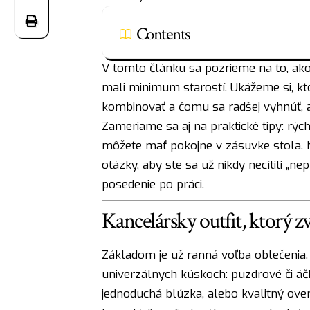
Contents
V tomto článku sa pozrieme na to, ako
mali minimum starostí. Ukážeme si, kto
kombinovať a čomu sa radšej vyhnúť, ab
Zameriame sa aj na praktické tipy: rých
môžete mať pokojne v zásuvke stola. N
otázky, aby ste sa už nikdy necítili „n
posedenie po práci.
Kancelársky outfit, ktorý z
Základom je už ranná voľba oblečenia. A
univerzálnych kúskoch: puzdrové či á
jednoduchá blúzka, alebo kvalitný ove