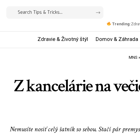
Trending:
Zdrav
Zdravie & Životný štýl
Domov & Záhrada
MNS
Z kancelárie na več
Nemusíte nosiť celý šatník so sebou. Stačí pár prem