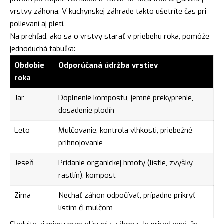
vrstvy záhona. V kuchynskej záhrade takto ušetríte čas pri
polievaní aj pletí.
Na prehľad, ako sa o vrstvy starať v priebehu roka, pomôže
jednoduchá tabuľka:
Obdobie
Odporúčaná údržba vrstiev
roka
Jar
Doplnenie kompostu, jemné prekyprenie,
dosadenie plodín
Leto
Mulčovanie, kontrola vlhkosti, priebežné
prihnojovanie
Jeseň
Pridanie organickej hmoty (lístie, zvyšky
rastlín), kompost
Zima
Nechať záhon odpočívať, prípadne prikryť
lístím či mulčom