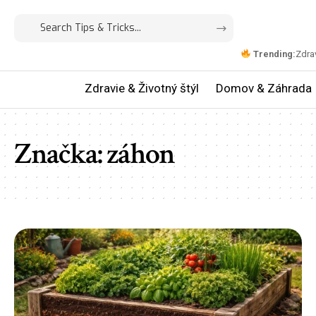
Trending:
Zdrav
Zdravie & Životný štýl
Domov & Záhrada
Značka:
záhon