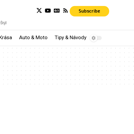
Subscribe
Štýl
Krása
Auto & Moto
Tipy & Návody