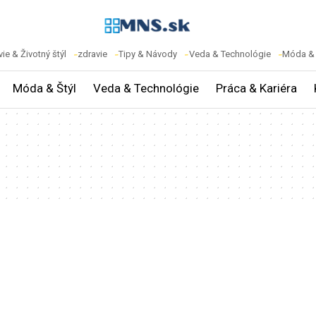
ie & Životný štýl
zdravie
Tipy & Návody
Veda & Technológie
Móda & 
Móda & Štýl
Veda & Technológie
Práca & Kariéra