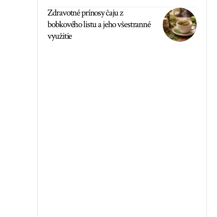
Zdravotné prínosy čaju z
bobkového listu a jeho všestranné
využitie