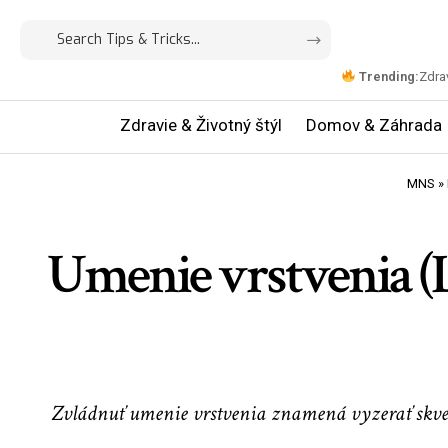
Trending:
Zdrav
Zdravie & Životný štýl
Domov & Záhrada
MNS
»
Umenie vrstvenia (La
Zvládnuť umenie vrstvenia znamená vyzerať skvelo