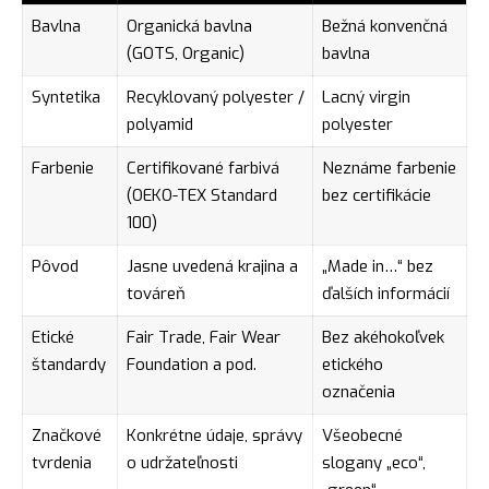
Bavlna
Organická bavlna
Bežná konvenčná
(GOTS, Organic)
bavlna
Syntetika
Recyklovaný polyester /
Lacný virgin
polyamid
polyester
Farbenie
Certifikované farbivá
Neznáme farbenie
(OEKO-TEX Standard
bez certifikácie
100)
Pôvod
Jasne uvedená krajina a
„Made in…“ bez
továreň
ďalších informácií
Etické
Fair Trade, Fair Wear
Bez akéhokoľvek
štandardy
Foundation a pod.
etického
označenia
Značkové
Konkrétne údaje, správy
Všeobecné
tvrdenia
o udržateľnosti
slogany „eco“,