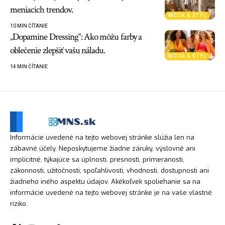
meniacich trendov.
MÓDA & ŠTÝL
10 MIN ČÍTANIE
„Dopamine Dressing“: Ako môžu farby a
oblečenie zlepšiť vašu náladu.
MÓDA & ŠTÝL
14 MIN ČÍTANIE
Informácie uvedené na tejto webovej stránke slúžia len na
zábavné účely. Neposkytujeme žiadne záruky, výslovné ani
implicitné, týkajúce sa úplnosti, presnosti, primeranosti,
zákonnosti, užitočnosti, spoľahlivosti, vhodnosti, dostupnosti ani
žiadneho iného aspektu údajov. Akékoľvek spoliehanie sa na
informácie uvedené na tejto webovej stránke je na vaše vlastné
riziko.