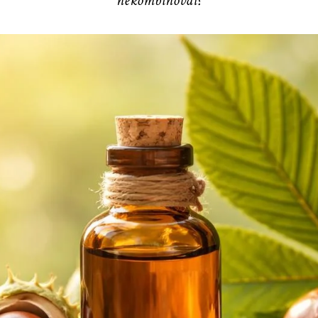
nekombinovať?