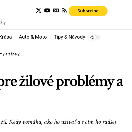
Subscribe
Štýl
Krása
Auto & Moto
Tipy & Návody
my a zápaly
re žilové problémy a
žíl. Kedy pomáha, ako ho užívať a s čím ho radšej