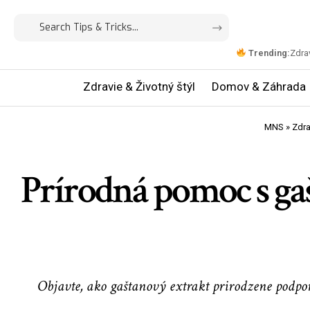
Trending:
Zdrav
Zdravie & Životný štýl
Domov & Záhrada
MNS
»
Zdra
Prírodná pomoc s ga
Objavte, ako gaštanový extrakt prirodzene podpor