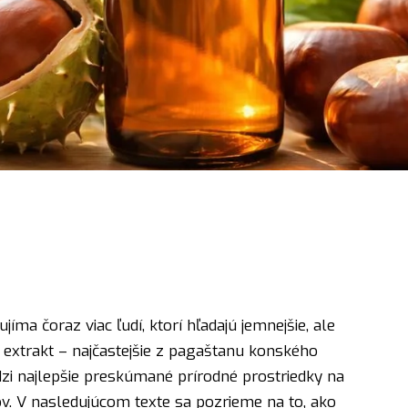
íma čoraz viac ľudí, ktorí hľadajú jemnejšie, ale
 extrakt – najčastejšie z pagaštanu konského
zi najlepšie preskúmané prírodné prostriedky na
ov. V nasledujúcom texte sa pozrieme na to, ako