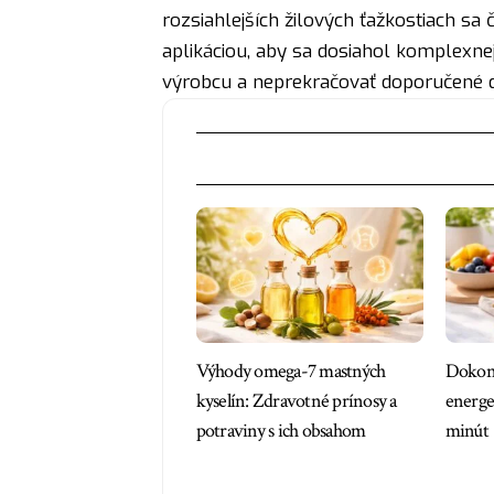
rozsiahlejších žilových ťažkostiach sa
aplikáciou, aby sa dosiahol komplexnej
výrobcu a neprekračovať doporučené 
Výhody omega-7 mastných
Dokona
kyselín: Zdravotné prínosy a
energe
potraviny s ich obsahom
minút