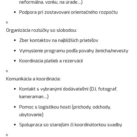
neformálna, vonku, na úrade…)
Podpora pri zostavovaní orientačného rozpočtu
Organizácia rozlúčky so slobodou:
Zber kontaktov na najbližších priateľov
Vymyslenie programu podľa povahy ženícha/nevesty
Koordinácia platieb a rezervácií
Komunikácia a koordinácia:
Kontakt s vybranými dodávateľmi (DJ, fotograf,
kameraman…)
Pomoc s logistikou hostí (príchody, odchody,
ubytovanie)
Spolupráca so starejším či koordinátorkou svadby