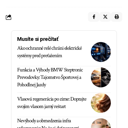
Musíte si prečítať
Ako ochranné relé chráni elektrické
systémy pred preťažením
Funkcia a Výhody BMW Steptronic
Prevodovky: Tajomstvo Športovej a
Pohodlnej Jazdy
Vlasová regenerácia po zime: Doprajte
svojim vlasom jarný reštart
Nevýhody a obmedzenia infra