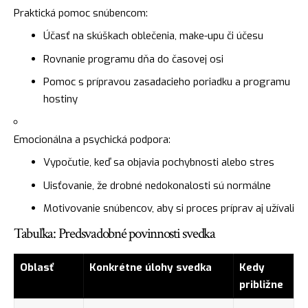
Praktická pomoc snúbencom:
Účasť na skúškach oblečenia, make-upu či účesu
Rovnanie programu dňa do časovej osi
Pomoc s prípravou zasadacieho poriadku a programu
hostiny
Emocionálna a psychická podpora:
Vypočutie, keď sa objavia pochybnosti alebo stres
Uisťovanie, že drobné nedokonalosti sú normálne
Motivovanie snúbencov, aby si proces príprav aj užívali
Tabuľka: Predsvadobné povinnosti svedka
Oblasť
Konkrétne úlohy svedka
Kedy
približne