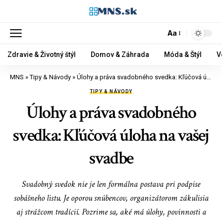
Aa
Zdravie & Životný štýl
Domov & Záhrada
Móda & Štýl
V
MNS
»
Tipy & Návody
»
Úlohy a práva svadobného svedka: Kľúčová úloha na vašej svadbe
TIPY & NÁVODY
Úlohy a práva svadobného
svedka: Kľúčová úloha na vašej
svadbe
Svadobný svedok nie je len formálna postava pri podpise
sobášneho listu. Je oporou snúbencov, organizátorom zákulisia
aj strážcom tradícií. Pozrime sa, aké má úlohy, povinnosti a