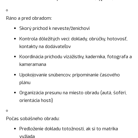
Ráno a pred obradom:
Skorý príchod k neveste/ženíchovi
Kontrola dôležitých vecí: doklady, obrúčky, hotovosť,
kontakty na dodávateľov
Koordinácia príchodu vizážistky, kaderníka, fotografa a
kameramana
Upokojovanie snúbencov, pripomínanie časového
plánu
Organizácia presunu na miesto obradu (autá, šoféri,
orientácia hostí)
Počas sobášneho obradu:
Predloženie dokladu totožnosti, ak si to matrika
vyžiada