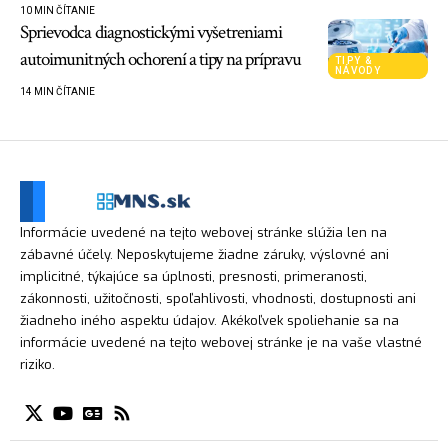
10 MIN ČÍTANIE
Sprievodca diagnostickými vyšetreniami
autoimunitných ochorení a tipy na prípravu
TIPY &
NÁVODY
14 MIN ČÍTANIE
Informácie uvedené na tejto webovej stránke slúžia len na
zábavné účely. Neposkytujeme žiadne záruky, výslovné ani
implicitné, týkajúce sa úplnosti, presnosti, primeranosti,
zákonnosti, užitočnosti, spoľahlivosti, vhodnosti, dostupnosti ani
žiadneho iného aspektu údajov. Akékoľvek spoliehanie sa na
informácie uvedené na tejto webovej stránke je na vaše vlastné
riziko.