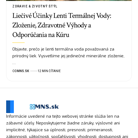
ZDRAVIE & ŽIVOTNÝ ŠTÝL
Liečivé Účinky Lenti Termálnej Vody:
Zloženie, Zdravotné Výhody a
Odporúčania na Kúru
Objavte, prečo je lenti termálna voda považovaná za
prírodný liek. Vysvetlíme jej jedinečné minerálne zloženie,
…
OD
MNS.SK
12 MIN ČÍTANIE
Informácie uvedené na tejto webovej stránke slúžia len na
zábavné účely. Neposkytujeme žiadne záruky, výslovné ani
implicitné, týkajúce sa úplnosti, presnosti, primeranosti,
zákonnosti, užitočnosti, spoľahlivosti, vhodnosti, dostupnosti ani