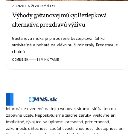
ZDRAVIE & ŽIVOTNÝ ŠTÝL
Výhody gaštanovej múky: Bezlepková
alternatíva pre zdravú výživu
Gaštanová múka je prirodzene bezlepková, ľahko
stráviteľná a bohatá na vlákninu či minerály. Predstavuje
chutnú…
OD
MNS.SK
11 MIN ČÍTANIE
Informácie uvedené na tejto webovej stránke slúžia len na
zábavné účely. Neposkytujeme žiadne záruky, výslovné ani
implicitné, týkajúce sa úplnosti, presnosti, primeranosti,
zákonnosti, užitočnosti, spoľahlivosti, vhodnosti, dostupnosti ani