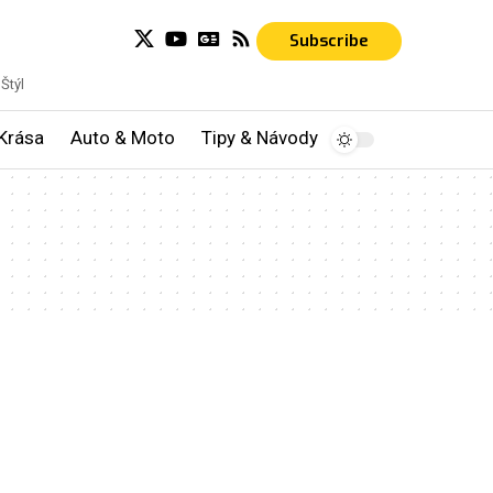
Subscribe
Štýl
Krása
Auto & Moto
Tipy & Návody