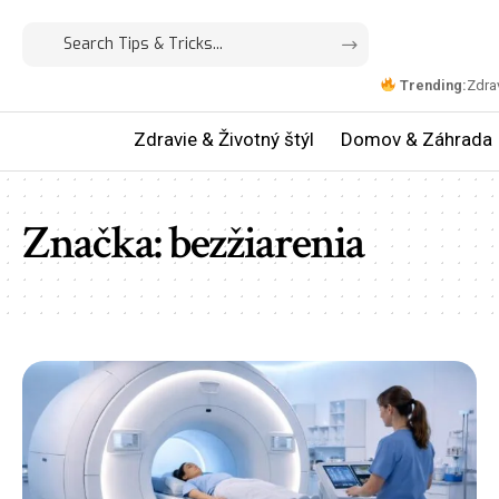
Trending:
Zdrav
Zdravie & Životný štýl
Domov & Záhrada
Značka:
bezžiarenia