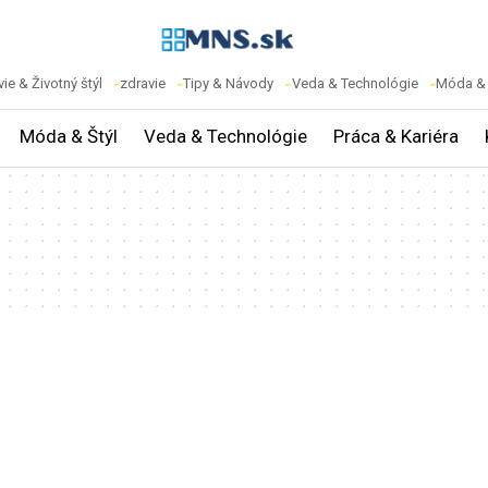
ie & Životný štýl
zdravie
Tipy & Návody
Veda & Technológie
Móda & 
Móda & Štýl
Veda & Technológie
Práca & Kariéra