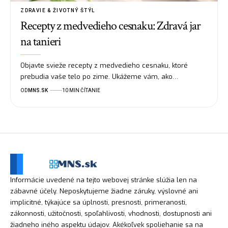
ZDRAVIE & ŽIVOTNÝ ŠTÝL
Recepty z medvedieho cesnaku: Zdravá jar
na tanieri
Objavte svieže recepty z medvedieho cesnaku, ktoré
prebudia vaše telo po zime. Ukážeme vám, ako…
OD
MNS.SK
10 MIN ČÍTANIE
Informácie uvedené na tejto webovej stránke slúžia len na
zábavné účely. Neposkytujeme žiadne záruky, výslovné ani
implicitné, týkajúce sa úplnosti, presnosti, primeranosti,
zákonnosti, užitočnosti, spoľahlivosti, vhodnosti, dostupnosti ani
žiadneho iného aspektu údajov. Akékoľvek spoliehanie sa na