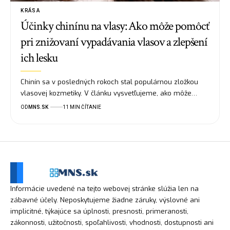
KRÁSA
Účinky chinínu na vlasy: Ako môže pomôcť
pri znižovaní vypadávania vlasov a zlepšení
ich lesku
Chinín sa v posledných rokoch stal populárnou zložkou
vlasovej kozmetiky. V článku vysvetľujeme, ako môže…
OD
MNS.SK
11 MIN ČÍTANIE
Informácie uvedené na tejto webovej stránke slúžia len na
zábavné účely. Neposkytujeme žiadne záruky, výslovné ani
implicitné, týkajúce sa úplnosti, presnosti, primeranosti,
zákonnosti, užitočnosti, spoľahlivosti, vhodnosti, dostupnosti ani