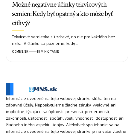
Možné negatívne účinky tekvicových
semien: Kedy byť opatrný a kto môže byť
citlivý?
Tekvicové semienka sú zdravé, no nie pre každého bez
rizika. V článku sa pozrieme, kedy…
OD
MNS.SK
15 MIN ČÍTANIE
Informácie uvedené na tejto webovej stránke slúžia len na
zábavné účely. Neposkytujeme žiadne záruky, výslovné ani
implicitné, týkajúce sa úplnosti, presnosti, primeranosti,
zákonnosti, užitočnosti, spoľahlivosti, vhodnosti, dostupnosti ani
žiadneho iného aspektu údajov. Akékoľvek spoliehanie sa na
informácie uvedené na tejto webovej stránke je na vaše vlastné