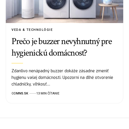
VEDA & TECHNOLÓGIE
Prečo je buzzer nevyhnutný pre
hygienickú domácnosť?
Zdanlivo nenápadný buzzer dokáže zásadne zmeniť
hygienu vašej domácnosti. Upozorní na dlhé otvorenie
chladničky, vlhkosť…
OD
MNS.SK
13 MIN ČÍTANIE