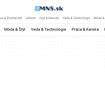
ie & Životný štýl
zdravie
Tipy & Návody
Veda & Technológie
Móda & 
Móda & Štýl
Veda & Technológie
Práca & Kariéra