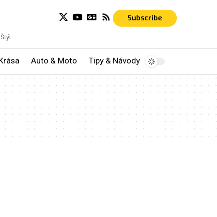
Subscribe
Štýl
Krása
Auto & Moto
Tipy & Návody