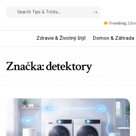
Trending:
Zdrav
Zdravie & Životný štýl
Domov & Záhrada
Značka:
detektory