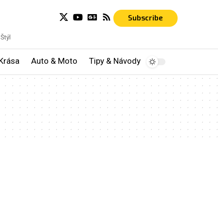
Subscribe
Štýl
Krása
Auto & Moto
Tipy & Návody