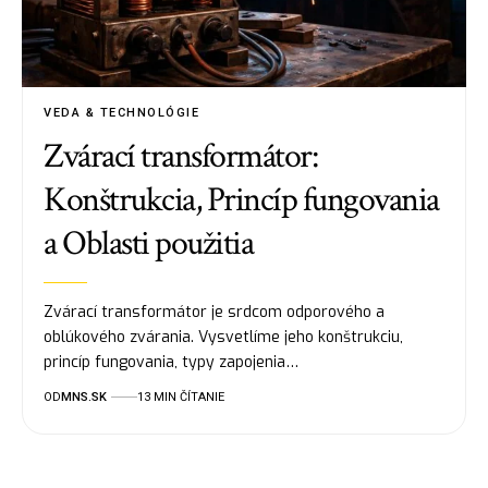
VEDA & TECHNOLÓGIE
Zvárací transformátor:
Konštrukcia, Princíp fungovania
a Oblasti použitia
Zvárací transformátor je srdcom odporového a
oblúkového zvárania. Vysvetlíme jeho konštrukciu,
princíp fungovania, typy zapojenia…
OD
MNS.SK
13 MIN ČÍTANIE