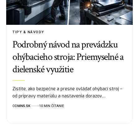
TIPY & NÁVODY
Podrobný návod na prevádzku
ohýbacieho stroja: Priemyselné a
dielenské využitie
Zistite, ako bezpečne a presne ovládať ohýbací stroj –
od prípravy materiálu a nastavenia dorazov…
OD
MNS.SK
10 MIN ČÍTANIE