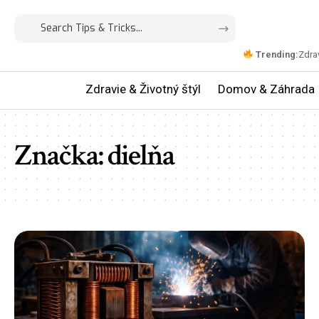
Trending:
Zdrav
Zdravie & Životný štýl
Domov & Záhrada
Značka:
dielňa