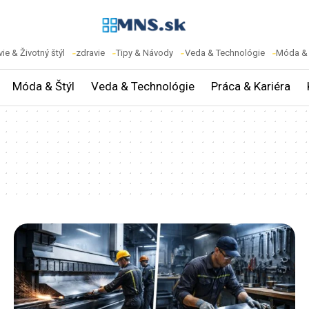
ie & Životný štýl
zdravie
Tipy & Návody
Veda & Technológie
Móda & 
Móda & Štýl
Veda & Technológie
Práca & Kariéra