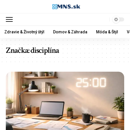
Zdravie & Životný štýl
Domov & Záhrada
Móda & Štýl
V
Značka:
disciplína