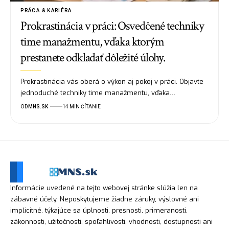
PRÁCA & KARIÉRA
Prokrastinácia v práci: Osvedčené techniky
time manažmentu, vďaka ktorým
prestanete odkladať dôležité úlohy.
Prokrastinácia vás oberá o výkon aj pokoj v práci. Objavte
jednoduché techniky time manažmentu, vďaka…
OD
MNS.SK
14 MIN ČÍTANIE
Informácie uvedené na tejto webovej stránke slúžia len na
zábavné účely. Neposkytujeme žiadne záruky, výslovné ani
implicitné, týkajúce sa úplnosti, presnosti, primeranosti,
zákonnosti, užitočnosti, spoľahlivosti, vhodnosti, dostupnosti ani