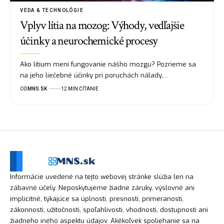
VEDA & TECHNOLÓGIE
Vplyv lítia na mozog: Výhody, vedľajšie
účinky a neurochemické procesy
Ako lítium mení fungovanie nášho mozgu? Pozrieme sa
na jeho liečebné účinky pri poruchách nálady,…
OD
MNS.SK
12 MIN ČÍTANIE
Informácie uvedené na tejto webovej stránke slúžia len na
zábavné účely. Neposkytujeme žiadne záruky, výslovné ani
implicitné, týkajúce sa úplnosti, presnosti, primeranosti,
zákonnosti, užitočnosti, spoľahlivosti, vhodnosti, dostupnosti ani
žiadneho iného aspektu údajov. Akékoľvek spoliehanie sa na