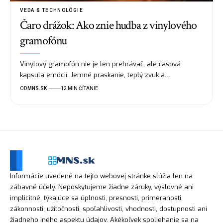
VEDA & TECHNOLÓGIE
Čaro drážok: Ako znie hudba z vinylového
gramofónu
Vinylový gramofón nie je len prehrávač, ale časová
kapsula emócií. Jemné praskanie, teplý zvuk a…
OD
MNS.SK
12 MIN ČÍTANIE
Informácie uvedené na tejto webovej stránke slúžia len na
zábavné účely. Neposkytujeme žiadne záruky, výslovné ani
implicitné, týkajúce sa úplnosti, presnosti, primeranosti,
zákonnosti, užitočnosti, spoľahlivosti, vhodnosti, dostupnosti ani
žiadneho iného aspektu údajov. Akékoľvek spoliehanie sa na