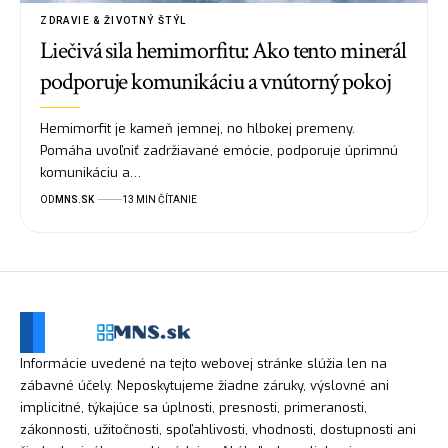
ZDRAVIE & ŽIVOTNÝ ŠTÝL
Liečivá sila hemimorfitu: Ako tento minerál
podporuje komunikáciu a vnútorný pokoj
Hemimorfit je kameň jemnej, no hlbokej premeny.
Pomáha uvoľniť zadržiavané emócie, podporuje úprimnú
komunikáciu a…
OD
MNS.SK
13 MIN ČÍTANIE
Informácie uvedené na tejto webovej stránke slúžia len na
zábavné účely. Neposkytujeme žiadne záruky, výslovné ani
implicitné, týkajúce sa úplnosti, presnosti, primeranosti,
zákonnosti, užitočnosti, spoľahlivosti, vhodnosti, dostupnosti ani