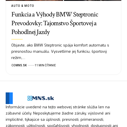
AUTO & MOTO
Funkcia a Výhody BMW Steptronic
Prevodovky: Tajomstvo Športovej a
Pohodlnej Jazdy
Objavte, ako BMW Steptronic spája komfort automatu s
presnosťou manuálu. Vysvetlíme jej funkciu, športový
režim,…
OD
MNS.SK
11 MIN ČÍTANIE
Informácie uvedené na tejto webovej stránke slúžia len na
zábavné účely. Neposkytujeme žiadne záruky, výslovné ani
implicitné, týkajúce sa úplnosti, presnosti, primeranosti,
zákonnosti, užitočnosti, spoľahlivosti, vhodnosti, dostupnosti ani