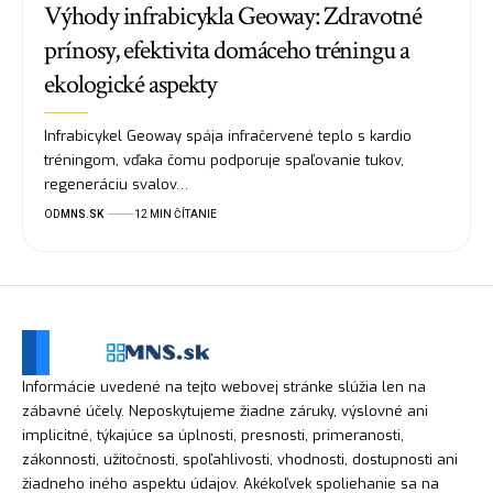
Výhody infrabicykla Geoway: Zdravotné
prínosy, efektivita domáceho tréningu a
ekologické aspekty
Infrabicykel Geoway spája infračervené teplo s kardio
tréningom, vďaka čomu podporuje spaľovanie tukov,
regeneráciu svalov…
OD
MNS.SK
12 MIN ČÍTANIE
Informácie uvedené na tejto webovej stránke slúžia len na
zábavné účely. Neposkytujeme žiadne záruky, výslovné ani
implicitné, týkajúce sa úplnosti, presnosti, primeranosti,
zákonnosti, užitočnosti, spoľahlivosti, vhodnosti, dostupnosti ani
žiadneho iného aspektu údajov. Akékoľvek spoliehanie sa na