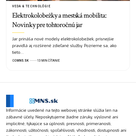
VEDA & TECHNOLÓGIE
Elektrokolobežky a mestská mobilita:
Novinky pre tohtoročnú jar
Jar prináša nové modely elektrokolobežiek, prísnejšie
pravidlá aj rozšírené zdieľané služby. Pozrieme sa, ako
tieto…
OD
MNS.SK
13 MIN ČÍTANIE
Informácie uvedené na tejto webovej stránke slúžia len na
zábavné účely. Neposkytujeme žiadne záruky, výslovné ani
implicitné, týkajúce sa úplnosti, presnosti, primeranosti,
zákonnosti, užitočnosti, spoľahlivosti, vhodnosti, dostupnosti ani