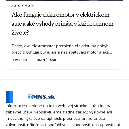
AUTO & MOTO
Ako funguje elektromotor v elektrickom
aute a aké výhody prináša v každodennom
živote?
Zistite, ako elektromotor premieňa elektrinu na pohyb,
prečo zrýchľuje plynulejšie než spaľovací motor a aké…
OD
MNS.SK
10 MIN ČÍTANIE
Informácie uvedené na tejto webovej stránke slúžia len na
zábavné účely. Neposkytujeme žiadne záruky, výslovné ani
implicitné, týkajúce sa úplnosti, presnosti, primeranosti,
zákonnosti, užitočnosti, spoľahlivosti, vhodnosti, dostupnosti ani